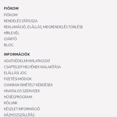
FIÓKOM
FIÓKOM
RENDELÉS STÁTUSZA
REKLAMÁCIÓ, ELÁLLÁS, MEGRENDELÉS TÖRLÉSE
HÍRLEVÉL
GYÁRTÓ
BLOG
INFORMÁCIÓK
ADATVÉDELMI NYILATKOZAT
CSAPTELEP HELYÉNEK KIALAKÍTÁSA
ELÁLLÁSI JOG
FIZETÉSI MÓDOK
GYAKRAN ISMÉTELT KÉRDÉSEK
HIVATALOS SZERVIZEK
HŰSÉGPROGRAM
RÓLUNK
KÉSZLET INFORMÁCIÓ
HÁZHOZSZÁLLÍTÁS