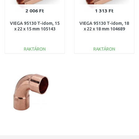
2 006 Ft
1 313 Ft
VIEGA 95130 T-idom, 15
VIEGA 95130 T-idom, 18
x 22 x 15 mm 105143
x 22 x 18 mm 104689
RAKTÁRON
RAKTÁRON
KOSÁRBA
KOSÁRBA
Összehasonlítás
Összehasonlítás