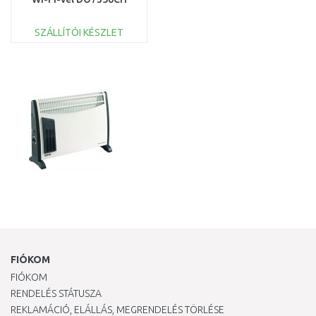
SZÁLLÍTÓI KÉSZLET
KOSÁRBA
Összehasonlítás
FIÓKOM
FIÓKOM
RENDELÉS STÁTUSZA
REKLAMÁCIÓ, ELÁLLÁS, MEGRENDELÉS TÖRLÉSE