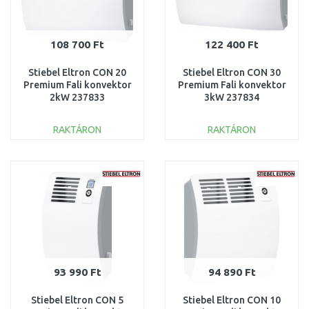
108 700 Ft
122 400 Ft
Stiebel Eltron CON 20
Stiebel Eltron CON 30
Premium Fali konvektor
Premium Fali konvektor
2kW 237833
3kW 237834
RAKTÁRON
RAKTÁRON
KOSÁRBA
KOSÁRBA
Összehasonlítás
Összehasonlítás
93 990 Ft
94 890 Ft
Stiebel Eltron CON 5
Stiebel Eltron CON 10