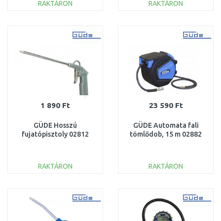
RAKTÁRON
RAKTÁRON
KOSÁRBA
KOSÁRBA
Összehasonlítás
Összehasonlítás
1 890 Ft
23 590 Ft
GÜDE Hosszú
GÜDE Automata fali
fujatópisztoly 02812
tömlődob, 15 m 02882
RAKTÁRON
RAKTÁRON
KOSÁRBA
KOSÁRBA
Összehasonlítás
Összehasonlítás