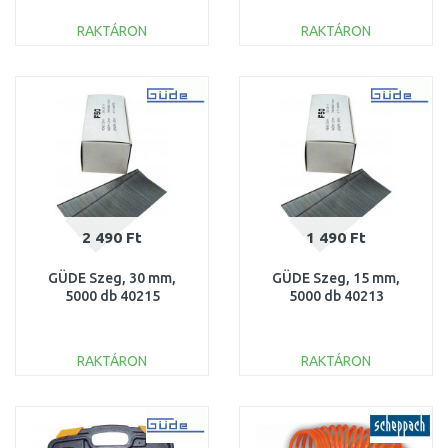
RAKTÁRON
RAKTÁRON
KOSÁRBA
KOSÁRBA
Összehasonlítás
Összehasonlítás
2 490 Ft
1 490 Ft
GÜDE Szeg, 30 mm,
GÜDE Szeg, 15 mm,
5000 db 40215
5000 db 40213
RAKTÁRON
RAKTÁRON
KOSÁRBA
KOSÁRBA
Összehasonlítás
Összehasonlítás