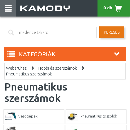
0 db
KERESÉS
KATEGÓRIÁK
Webáruház
Hobbi és szerszámok
Pneumatikus szerszámok
Pneumatikus
szerszámok
Vésőgépek
Pneumatikus csiszolók