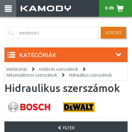
0 db
KERESÉS
KATEGÓRIÁK
Webáruház
Hobbi és szerszámok
Akkumulátoros szerszámok
Hidraulikus szerszámok
Hidraulikus szerszámok
FILTER