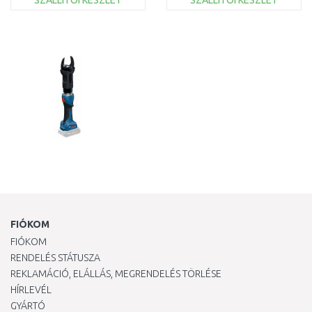
SZÁLLÍTÓI KÉSZLET
SZÁLLÍTÓI KÉSZLET
KOSÁRBA
KOSÁRBA
Összehasonlítás
Összehasonlítás
FIÓKOM
FIÓKOM
RENDELÉS STÁTUSZA
REKLAMÁCIÓ, ELÁLLÁS, MEGRENDELÉS TÖRLÉSE
HÍRLEVÉL
GYÁRTÓ