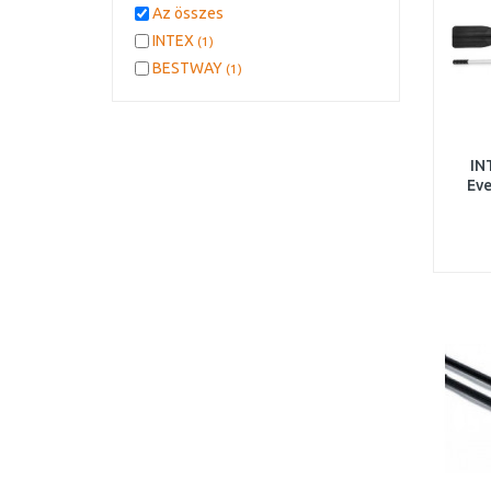
Az összes
INTEX
(1)
BESTWAY
(1)
IN
Eve