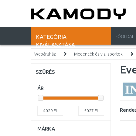
KATEGÓRIA
FŐOLDAL
KIVÁLASZTÁSA
Webáruház
Medencék és vizi sportok
Ev
SZŰRÉS
ÁR
Rendez
4029
Ft
5027
Ft
MÁRKA