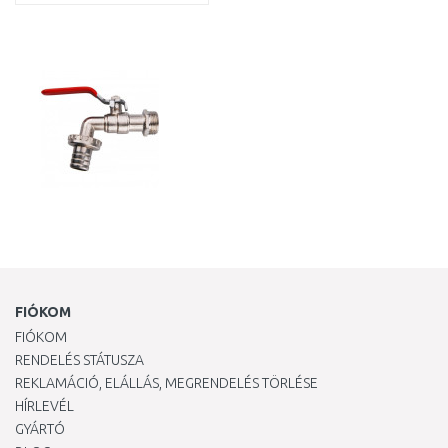
KOSÁRBA
Összehasonlítás
FIÓKOM
FIÓKOM
RENDELÉS STÁTUSZA
REKLAMÁCIÓ, ELÁLLÁS, MEGRENDELÉS TÖRLÉSE
HÍRLEVÉL
GYÁRTÓ