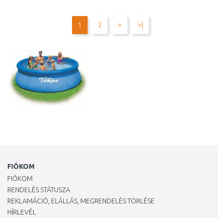
KOSÁRBA
KOSÁRBA
Összehasonlítás
Összehasonlítás
1
2
>
>|
FIÓKOM
FIÓKOM
RENDELÉS STÁTUSZA
REKLAMÁCIÓ, ELÁLLÁS, MEGRENDELÉS TÖRLÉSE
HÍRLEVÉL