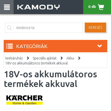
0 db
KERESÉS
KATEGÓRIÁK
Webáruház
Speciális ajánlat
Akku
18V-os akkumulátoros termékek akkuval
18V-os akkumulátoros
termékek akkuval