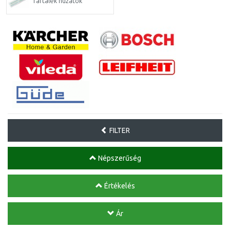
Tartalék huzatok
FILTER
Népszerűség
Értékelés
Ár