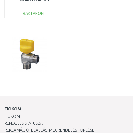
10 1236200
RAKTÁRON
KOSÁRBA
Összehasonlítás
FIÓKOM
FIÓKOM
RENDELÉS STÁTUSZA
REKLAMÁCIÓ, ELÁLLÁS, MEGRENDELÉS TÖRLÉSE