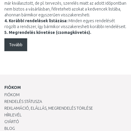
már kiválasztott, de pl. tervezés, szerelés miatt az adott időpontban
nem biztos a vásárlásban, félreteheti azokat a kedvencek listába,
ahonnan bármikor egyszerűen visszakeresheti.
4. Korábbi rendelések listázása:
Minden egyes rendelését
rögzíti a rendszer, így bármikor visszakeresheti korábbi rendeléseit.
5. Megrendelés követése (csomagkövetés).
Tovább
FIÓKOM
FIÓKOM
RENDELÉS STÁTUSZA
REKLAMÁCIÓ, ELÁLLÁS, MEGRENDELÉS TÖRLÉSE
HÍRLEVÉL
GYÁRTÓ
BLOG