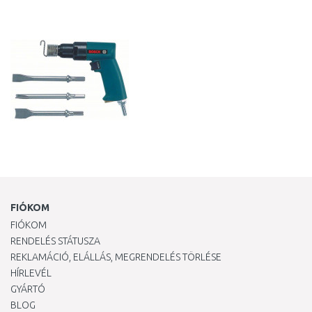
KOSÁRBA
Összehasonlítás
FIÓKOM
FIÓKOM
RENDELÉS STÁTUSZA
REKLAMÁCIÓ, ELÁLLÁS, MEGRENDELÉS TÖRLÉSE
HÍRLEVÉL
GYÁRTÓ
BLOG