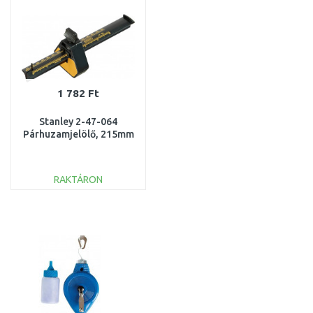
1 782 Ft
Stanley 2-47-064
Párhuzamjelölő, 215mm
RAKTÁRON
KOSÁRBA
Összehasonlítás