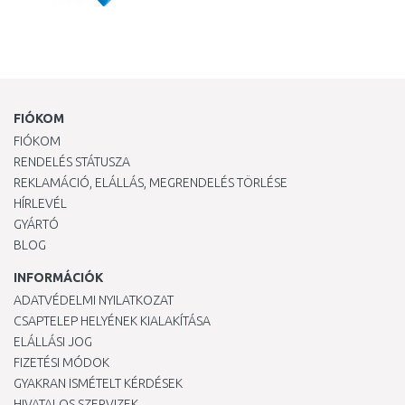
FIÓKOM
FIÓKOM
RENDELÉS STÁTUSZA
REKLAMÁCIÓ, ELÁLLÁS, MEGRENDELÉS TÖRLÉSE
HÍRLEVÉL
GYÁRTÓ
BLOG
INFORMÁCIÓK
ADATVÉDELMI NYILATKOZAT
CSAPTELEP HELYÉNEK KIALAKÍTÁSA
ELÁLLÁSI JOG
FIZETÉSI MÓDOK
GYAKRAN ISMÉTELT KÉRDÉSEK
HIVATALOS SZERVIZEK