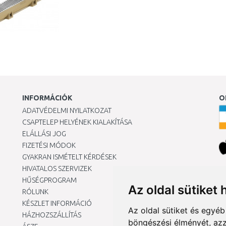
INFORMÁCIÓK
O
ADATVÉDELMI NYILATKOZAT
CSAPTELEP HELYÉNEK KIALAKÍTÁSA
ELÁLLÁSI JOG
FIZETÉSI MÓDOK
GYAKRAN ISMÉTELT KÉRDÉSEK
HIVATALOS SZERVIZEK
Ár
HŰSÉGPROGRAM
Az oldal sütiket 
RÓLUNK
KÉSZLET INFORMÁCIÓ
Az oldal sütiket és egyé
HÁZHOZSZÁLLÍTÁS
böngészési élményét, azz