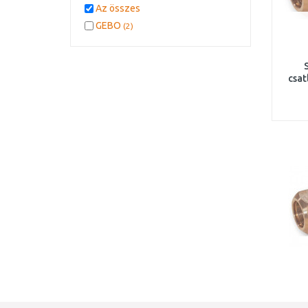
Az összes
GEBO
(2)
csat
fel