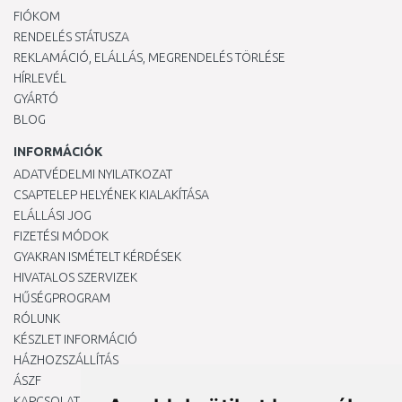
FIÓKOM
RENDELÉS STÁTUSZA
REKLAMÁCIÓ, ELÁLLÁS, MEGRENDELÉS TÖRLÉSE
HÍRLEVÉL
GYÁRTÓ
BLOG
INFORMÁCIÓK
ADATVÉDELMI NYILATKOZAT
CSAPTELEP HELYÉNEK KIALAKÍTÁSA
ELÁLLÁSI JOG
FIZETÉSI MÓDOK
GYAKRAN ISMÉTELT KÉRDÉSEK
HIVATALOS SZERVIZEK
HŰSÉGPROGRAM
RÓLUNK
KÉSZLET INFORMÁCIÓ
HÁZHOZSZÁLLÍTÁS
ÁSZF
KAPCSOLAT