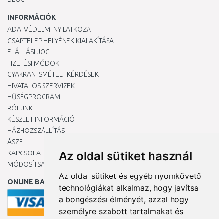
INFORMÁCIÓK
ADATVÉDELMI NYILATKOZAT
CSAPTELEP HELYÉNEK KIALAKÍTÁSA
ELÁLLÁSI JOG
FIZETÉSI MÓDOK
GYAKRAN ISMÉTELT KÉRDÉSEK
HIVATALOS SZERVIZEK
HŰSÉGPROGRAM
RÓLUNK
KÉSZLET INFORMÁCIÓ
HÁZHOZSZÁLLÍTÁS
ÁSZF
KAPCSOLAT
Az oldal sütiket használ
MÓDOSÍTSA A COOKIE-BEÁLLÍTÁSAIMAT
Az oldal sütiket és egyéb nyomkövető
ONLINE BANKKÁRTYÁVAL
technológiákat alkalmaz, hogy javítsa
a böngészési élményét, azzal hogy
személyre szabott tartalmakat és