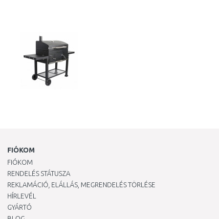
KOSÁRBA
KOSÁRBA
Összehasonlítás
Összehasonlítás
FIÓKOM
FIÓKOM
RENDELÉS STÁTUSZA
REKLAMÁCIÓ, ELÁLLÁS, MEGRENDELÉS TÖRLÉSE
HÍRLEVÉL
GYÁRTÓ
BLOG