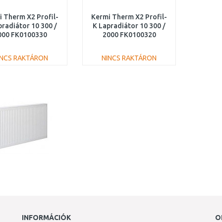
 Therm X2 Profil-
Kermi Therm X2 Profil-
pradiátor 10 300 /
K Lapradiátor 10 300 /
000 FK0100330
2000 FK0100320
INCS RAKTÁRON
NINCS RAKTÁRON
KOSÁRBA
KOSÁRBA
Összehasonlítás
Összehasonlítás
INFORMÁCIÓK
O