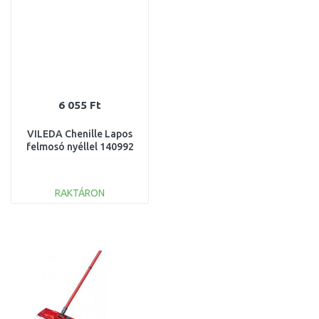
Összehasonlítás
Összehasonlítás
6 055 Ft
VILEDA Chenille Lapos
felmosó nyéllel 140992
RAKTÁRON
KOSÁRBA
Összehasonlítás