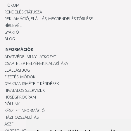
FIÓKOM
RENDELÉS STÁTUSZA
REKLAMÁCIÓ, ELÁLLÁS, MEGRENDELÉS TÖRLÉSE
HÍRLEVÉL
GYÁRTÓ
BLOG
INFORMÁCIÓK
ADATVÉDELMI NYILATKOZAT
CSAPTELEP HELYÉNEK KIALAKÍTÁSA
ELÁLLÁSI JOG
FIZETÉSI MÓDOK
GYAKRAN ISMÉTELT KÉRDÉSEK
HIVATALOS SZERVIZEK
HŰSÉGPROGRAM
RÓLUNK
KÉSZLET INFORMÁCIÓ
HÁZHOZSZÁLLÍTÁS
ÁSZF
KAPCSOLAT