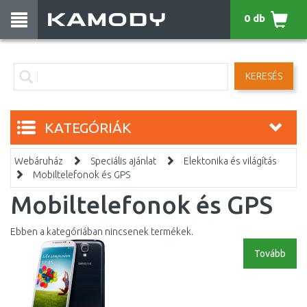
0 db
KERESÉS
KATEGÓRIÁK
Webáruház
Speciális ajánlat
Elektonika és világítás
Mobiltelefonok és GPS
Mobiltelefonok és GPS
Ebben a kategóriában nincsenek termékek.
Tovább