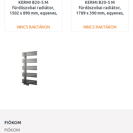
KERMI B20-S M
KERMI B20-S M
fürdőszobai radiátor,
fürdőszobai radiátor,
1502 x 890 mm, egyenes,
1789 x 390 mm, egyenes,
fehér
fehér
LS01M1500902XXK
LS01M1800402XXK
NINCS RAKTÁRON
NINCS RAKTÁRON
KOSÁRBA
KOSÁRBA
Összehasonlítás
Összehasonlítás
FIÓKOM
FIÓKOM