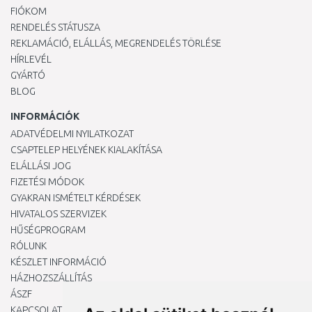
FIÓKOM
RENDELÉS STÁTUSZA
REKLAMÁCIÓ, ELÁLLÁS, MEGRENDELÉS TÖRLÉSE
HÍRLEVÉL
GYÁRTÓ
BLOG
INFORMÁCIÓK
ADATVÉDELMI NYILATKOZAT
CSAPTELEP HELYÉNEK KIALAKÍTÁSA
ELÁLLÁSI JOG
FIZETÉSI MÓDOK
GYAKRAN ISMÉTELT KÉRDÉSEK
HIVATALOS SZERVIZEK
HŰSÉGPROGRAM
RÓLUNK
KÉSZLET INFORMÁCIÓ
HÁZHOZSZÁLLÍTÁS
ÁSZF
KAPCSOLAT