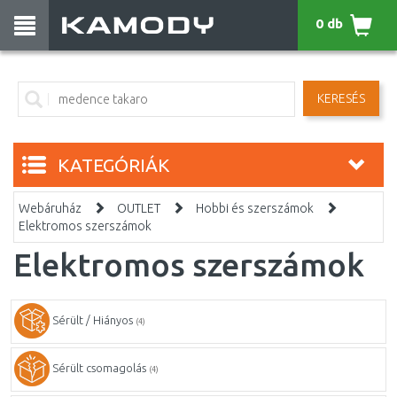
0 db
KERESÉS
KATEGÓRIÁK
Webáruház
OUTLET
Hobbi és szerszámok
Elektromos szerszámok
Elektromos szerszámok
Sérült / Hiányos
(4)
Sérült csomagolás
(4)