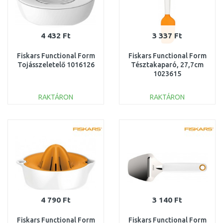
4 432 Ft
3 337 Ft
Fiskars Functional Form
Fiskars Functional Form
Tojásszeletelő 1016126
Tésztakaparó, 27,7cm
1023615
RAKTÁRON
RAKTÁRON
KOSÁRBA
KOSÁRBA
Összehasonlítás
Összehasonlítás
4 790 Ft
3 140 Ft
Fiskars Functional Form
Fiskars Functional Form