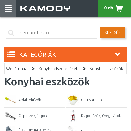
0 db
KERESÉS
KATEGÓRIÁK
Webáruház
Konyhafelszerel-ések
Konyhai eszközök
Konyhai eszközök
Ablaklehúzók
Citrusprések
Csipeszek, fogók
Dugóhúzók, üvegnyítók
Fokhagyma prések,