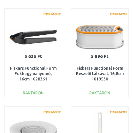
KOSÁRBA
KOSÁRBA
Összehasonlítás
Összehasonlítás
5 636 Ft
5 896 Ft
Fiskars Functional Form
Fiskars Functional Form
Fokhagymanyomó,
Reszelő tálkával, 16,8cm
16cm 1028361
1019530
RAKTÁRON
RAKTÁRON
KOSÁRBA
KOSÁRBA
Összehasonlítás
Összehasonlítás