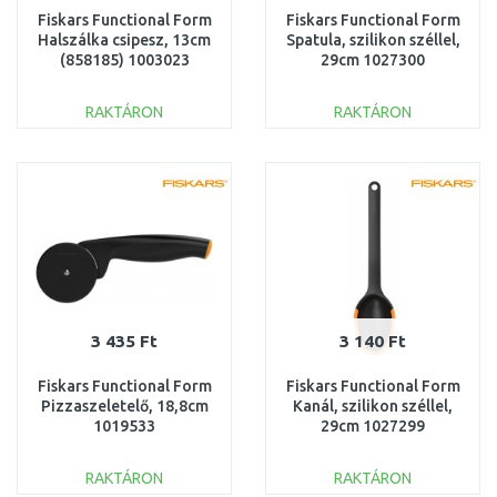
Fiskars Functional Form
Fiskars Functional Form
Halszálka csipesz, 13cm
Spatula, szilikon széllel,
(858185) 1003023
29cm 1027300
RAKTÁRON
RAKTÁRON
KOSÁRBA
KOSÁRBA
Összehasonlítás
Összehasonlítás
3 435 Ft
3 140 Ft
Fiskars Functional Form
Fiskars Functional Form
Pizzaszeletelő, 18,8cm
Kanál, szilikon széllel,
1019533
29cm 1027299
RAKTÁRON
RAKTÁRON