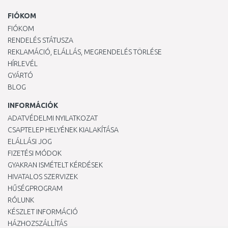
FIÓKOM
FIÓKOM
RENDELÉS STÁTUSZA
REKLAMÁCIÓ, ELÁLLÁS, MEGRENDELÉS TÖRLÉSE
HÍRLEVÉL
GYÁRTÓ
BLOG
INFORMÁCIÓK
ADATVÉDELMI NYILATKOZAT
CSAPTELEP HELYÉNEK KIALAKÍTÁSA
ELÁLLÁSI JOG
FIZETÉSI MÓDOK
GYAKRAN ISMÉTELT KÉRDÉSEK
HIVATALOS SZERVIZEK
HŰSÉGPROGRAM
RÓLUNK
KÉSZLET INFORMÁCIÓ
HÁZHOZSZÁLLÍTÁS