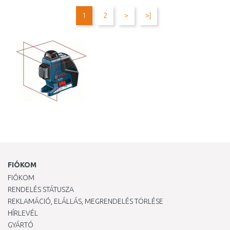
Összehasonlítás
Összehasonlítás
1
2
>
>|
FIÓKOM
FIÓKOM
RENDELÉS STÁTUSZA
REKLAMÁCIÓ, ELÁLLÁS, MEGRENDELÉS TÖRLÉSE
HÍRLEVÉL
GYÁRTÓ