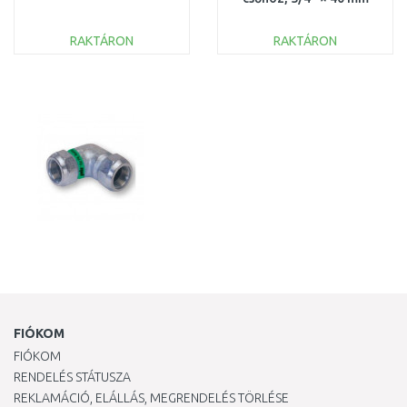
03.154.08.0440
RAKTÁRON
RAKTÁRON
KOSÁRBA
KOSÁRBA
Összehasonlítás
Összehasonlítás
FIÓKOM
FIÓKOM
RENDELÉS STÁTUSZA
REKLAMÁCIÓ, ELÁLLÁS, MEGRENDELÉS TÖRLÉSE