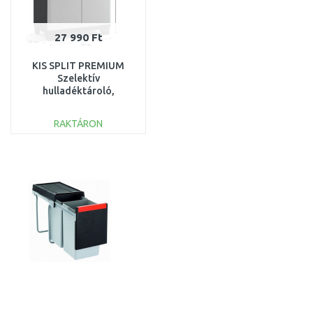
27 990 Ft
KIS SPLIT PREMIUM
Szelektív
hulladéktároló,
fekete/szürke, 2x110 L,
68 x 39 x 92 cm 240623
RAKTÁRON
KOSÁRBA
Összehasonlítás