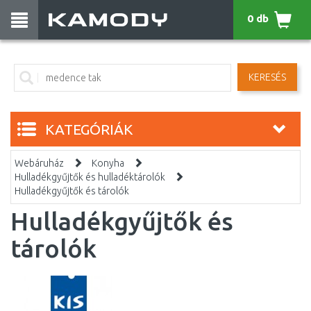
0 db
KERESÉS
KATEGÓRIÁK
Webáruház
Konyha
Hulladékgyűjtők és hulladéktárolók
Hulladékgyűjtők és tárolók
Hulladékgyűjtők és
tárolók