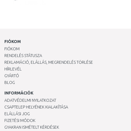
FIÓKOM
FIÓKOM
RENDELÉS STÁTUSZA
REKLAMÁCIÓ, ELÁLLÁS, MEGRENDELÉS TÖRLÉSE
HÍRLEVÉL
GYÁRTÓ
BLOG
INFORMÁCIÓK
ADATVÉDELMI NYILATKOZAT
CSAPTELEP HELYÉNEK KIALAKÍTÁSA
ELÁLLÁSI JOG
FIZETÉSI MÓDOK
GYAKRAN ISMÉTELT KÉRDÉSEK