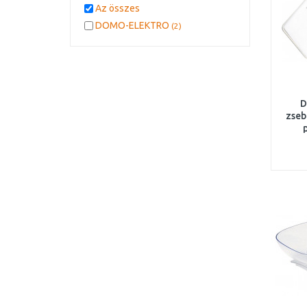
Az összes
DOMO-ELEKTRO
(2)
D
zseb