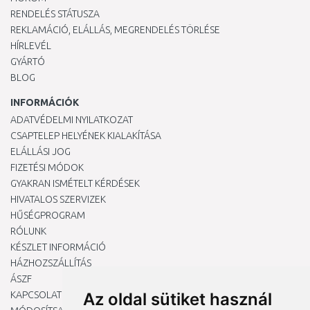
RENDELÉS STÁTUSZA
REKLAMÁCIÓ, ELÁLLÁS, MEGRENDELÉS TÖRLÉSE
HÍRLEVÉL
GYÁRTÓ
BLOG
INFORMÁCIÓK
ADATVÉDELMI NYILATKOZAT
CSAPTELEP HELYÉNEK KIALAKÍTÁSA
ELÁLLÁSI JOG
FIZETÉSI MÓDOK
GYAKRAN ISMÉTELT KÉRDÉSEK
HIVATALOS SZERVIZEK
HŰSÉGPROGRAM
RÓLUNK
KÉSZLET INFORMÁCIÓ
HÁZHOZSZÁLLÍTÁS
ÁSZF
KAPCSOLAT
Az oldal sütiket használ