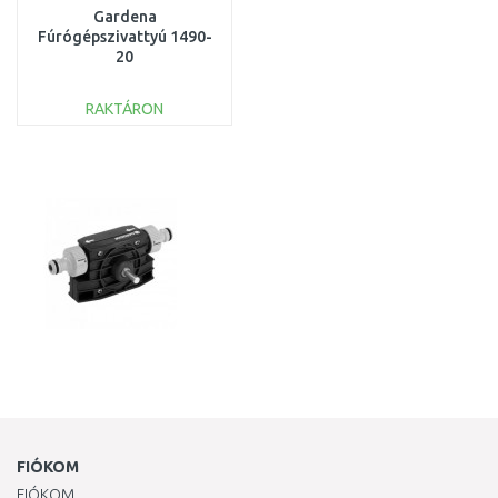
Gardena
Fúrógépszivattyú 1490-
20
RAKTÁRON
KOSÁRBA
Összehasonlítás
FIÓKOM
FIÓKOM