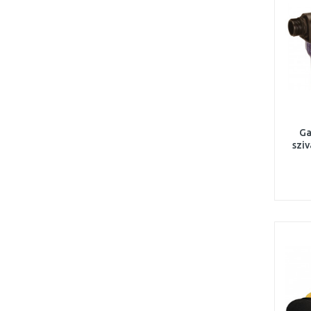
Ga
sziv