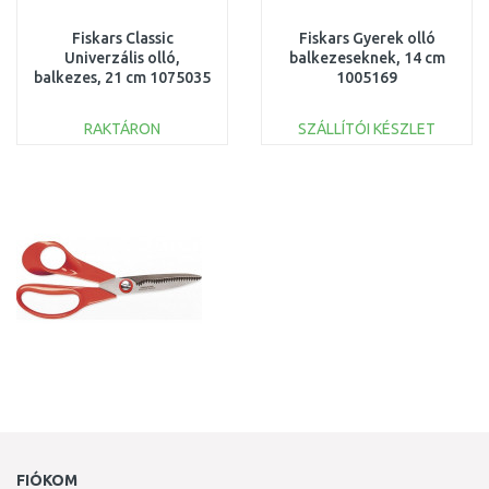
Fiskars Classic
Fiskars Gyerek olló
Univerzális olló,
balkezeseknek, 14 cm
balkezes, 21 cm 1075035
1005169
RAKTÁRON
SZÁLLÍTÓI KÉSZLET
KOSÁRBA
KOSÁRBA
Összehasonlítás
Összehasonlítás
FIÓKOM