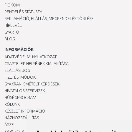
FIÓKOM
RENDELÉS STÁTUSZA
REKLAMÁCIÓ, ELÁLLÁS, MEGRENDELÉS TÖRLÉSE
HÍRLEVÉL
GYÁRTÓ
BLOG
INFORMÁCIÓK
ADATVÉDELMI NYILATKOZAT
CSAPTELEP HELYÉNEK KIALAKÍTÁSA
ELÁLLÁSI JOG
FIZETÉSI MÓDOK
GYAKRAN ISMÉTELT KÉRDÉSEK
HIVATALOS SZERVIZEK
HŰSÉGPROGRAM
RÓLUNK
KÉSZLET INFORMÁCIÓ
HÁZHOZSZÁLLÍTÁS
ÁSZF
KAPCSOLAT