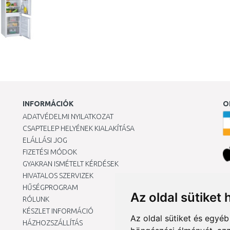
INFORMÁCIÓK
O
ADATVÉDELMI NYILATKOZAT
CSAPTELEP HELYÉNEK KIALAKÍTÁSA
ELÁLLÁSI JOG
FIZETÉSI MÓDOK
GYAKRAN ISMÉTELT KÉRDÉSEK
HIVATALOS SZERVIZEK
Ár
HŰSÉGPROGRAM
Az oldal sütiket 
RÓLUNK
KÉSZLET INFORMÁCIÓ
Az oldal sütiket és egyé
HÁZHOZSZÁLLÍTÁS