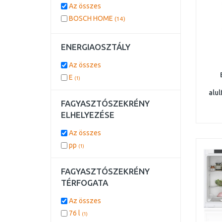
Az összes
BOSCH HOME
(14)
ENERGIAOSZTÁLY
Az összes
E
(1)
alu
fagy
FAGYASZTÓSZEKRÉNY
ELHELYEZÉSE
Az összes
pp
(1)
FAGYASZTÓSZEKRÉNY
TÉRFOGATA
Az összes
76 l
(1)