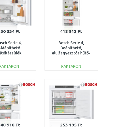
230 334 Ft
418 912 Ft
sch Serie 4,
Bosch Serie 4,
Aláépíthető
Beépíthető,
űtőkészülék
alulfagyasztós hűtő-
ztórekesszel, 82
fagyasztó kombináció
 cm, KUL22VFD0
KIN96VFD0
RAKTÁRON
RAKTÁRON
KOSÁRBA
KOSÁRBA
Összehasonlítás
Összehasonlítás
548 918 Ft
253 195 Ft