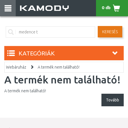
0 db
KERESÉS
KATEGÓRIÁK
Webáruház
A termék nem található!
A termék nem található!
A termék nem található!
Tovább