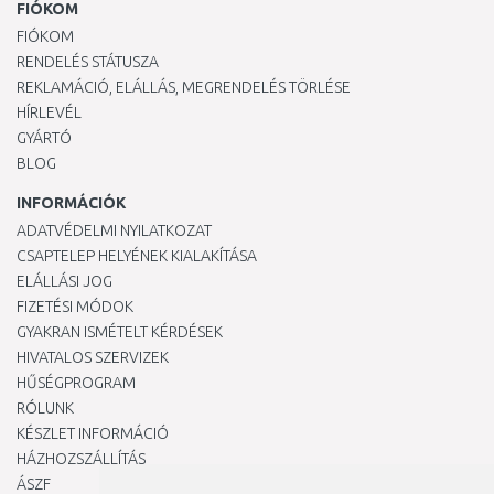
FIÓKOM
FIÓKOM
RENDELÉS STÁTUSZA
REKLAMÁCIÓ, ELÁLLÁS, MEGRENDELÉS TÖRLÉSE
HÍRLEVÉL
GYÁRTÓ
BLOG
INFORMÁCIÓK
ADATVÉDELMI NYILATKOZAT
CSAPTELEP HELYÉNEK KIALAKÍTÁSA
ELÁLLÁSI JOG
FIZETÉSI MÓDOK
GYAKRAN ISMÉTELT KÉRDÉSEK
HIVATALOS SZERVIZEK
HŰSÉGPROGRAM
RÓLUNK
KÉSZLET INFORMÁCIÓ
HÁZHOZSZÁLLÍTÁS
ÁSZF