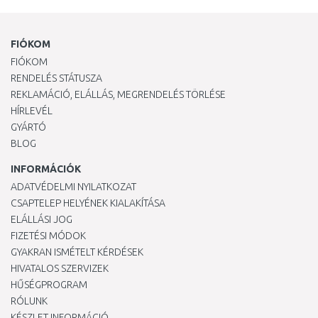
FIÓKOM
FIÓKOM
RENDELÉS STÁTUSZA
REKLAMÁCIÓ, ELÁLLÁS, MEGRENDELÉS TÖRLÉSE
HÍRLEVÉL
GYÁRTÓ
BLOG
INFORMÁCIÓK
ADATVÉDELMI NYILATKOZAT
CSAPTELEP HELYÉNEK KIALAKÍTÁSA
ELÁLLÁSI JOG
FIZETÉSI MÓDOK
GYAKRAN ISMÉTELT KÉRDÉSEK
HIVATALOS SZERVIZEK
HŰSÉGPROGRAM
RÓLUNK
KÉSZLET INFORMÁCIÓ