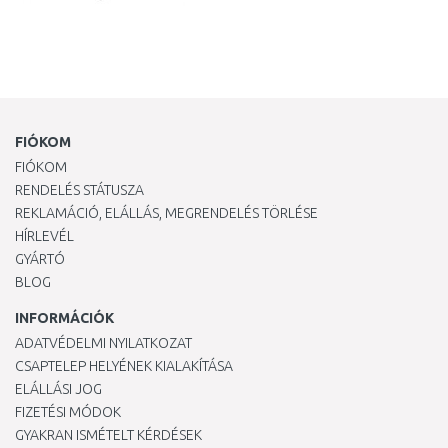
FIÓKOM
FIÓKOM
RENDELÉS STÁTUSZA
REKLAMÁCIÓ, ELÁLLÁS, MEGRENDELÉS TÖRLÉSE
HÍRLEVÉL
GYÁRTÓ
BLOG
INFORMÁCIÓK
ADATVÉDELMI NYILATKOZAT
CSAPTELEP HELYÉNEK KIALAKÍTÁSA
ELÁLLÁSI JOG
FIZETÉSI MÓDOK
GYAKRAN ISMÉTELT KÉRDÉSEK