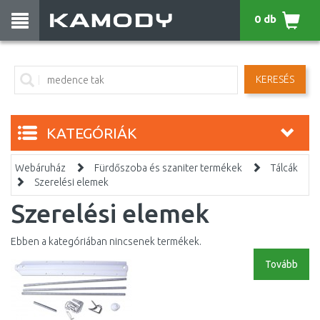
0 db
KERESÉS
KATEGÓRIÁK
Webáruház
Fürdőszoba és szaniter termékek
Tálcák
Szerelési elemek
Szerelési elemek
Ebben a kategóriában nincsenek termékek.
Tovább