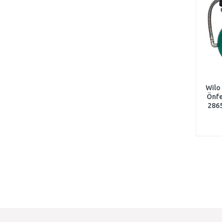
Wilo
Önfe
286