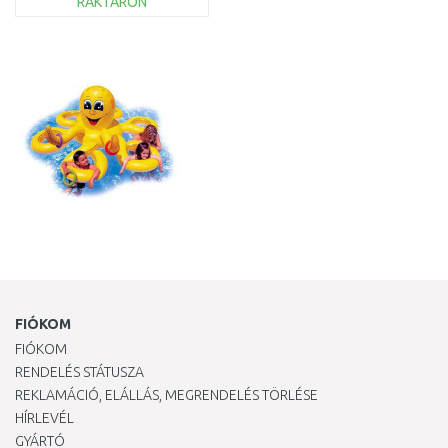
RAKTÁRON
KOSÁRBA
Összehasonlítás
FIÓKOM
FIÓKOM
RENDELÉS STÁTUSZA
REKLAMÁCIÓ, ELÁLLÁS, MEGRENDELÉS TÖRLÉSE
HÍRLEVÉL
GYÁRTÓ