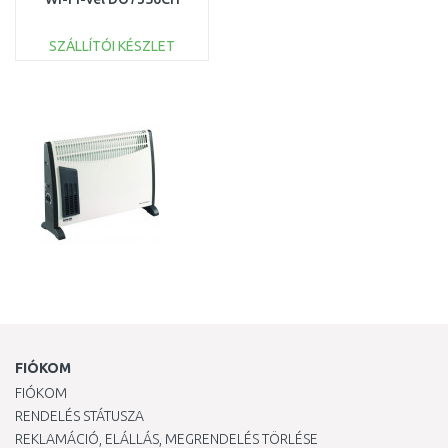
SZÁLLÍTÓI KÉSZLET
KOSÁRBA
Összehasonlítás
FIÓKOM
FIÓKOM
RENDELÉS STÁTUSZA
REKLAMÁCIÓ, ELÁLLÁS, MEGRENDELÉS TÖRLÉSE