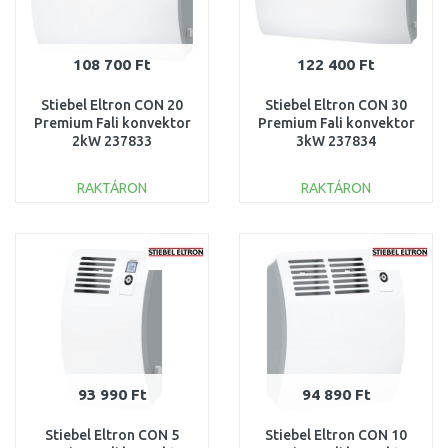
108 700 Ft
122 400 Ft
Stiebel Eltron CON 20
Stiebel Eltron CON 30
Premium Fali konvektor
Premium Fali konvektor
2kW 237833
3kW 237834
RAKTÁRON
RAKTÁRON
KOSÁRBA
KOSÁRBA
Összehasonlítás
Összehasonlítás
93 990 Ft
94 890 Ft
Stiebel Eltron CON 5
Stiebel Eltron CON 10