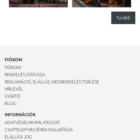
Tovább
FIÓKOM
FIÓKOM
RENDELÉS STÁTUSZA
REKLAMÁCIÓ, ELÁLLÁS, MEGRENDELÉS TÖRLÉSE
HÍRLEVÉL
GYÁRTÓ
BLOG
INFORMÁCIÓK
ADATVÉDELMI NYILATKOZAT
CSAPTELEP HELYÉNEK KIALAKÍTÁSA
ELÁLLÁSI JOG