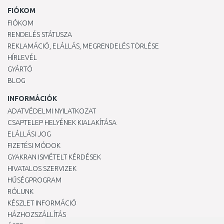
FIÓKOM
FIÓKOM
RENDELÉS STÁTUSZA
REKLAMÁCIÓ, ELÁLLÁS, MEGRENDELÉS TÖRLÉSE
HÍRLEVÉL
GYÁRTÓ
BLOG
INFORMÁCIÓK
ADATVÉDELMI NYILATKOZAT
CSAPTELEP HELYÉNEK KIALAKÍTÁSA
ELÁLLÁSI JOG
FIZETÉSI MÓDOK
GYAKRAN ISMÉTELT KÉRDÉSEK
HIVATALOS SZERVIZEK
HŰSÉGPROGRAM
RÓLUNK
KÉSZLET INFORMÁCIÓ
HÁZHOZSZÁLLÍTÁS