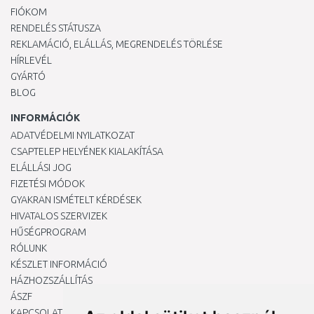
FIÓKOM
RENDELÉS STÁTUSZA
REKLAMÁCIÓ, ELÁLLÁS, MEGRENDELÉS TÖRLÉSE
HÍRLEVÉL
GYÁRTÓ
BLOG
INFORMÁCIÓK
ADATVÉDELMI NYILATKOZAT
CSAPTELEP HELYÉNEK KIALAKÍTÁSA
ELÁLLÁSI JOG
FIZETÉSI MÓDOK
GYAKRAN ISMÉTELT KÉRDÉSEK
HIVATALOS SZERVIZEK
HŰSÉGPROGRAM
RÓLUNK
KÉSZLET INFORMÁCIÓ
HÁZHOZSZÁLLÍTÁS
ÁSZF
KAPCSOLAT