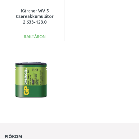
Kärcher WV 5
Csereakkumulátor
2.633-123.0
RAKTÁRON
KOSÁRBA
Összehasonlítás
FIÓKOM