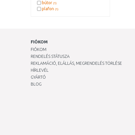
bútor
(1)
plafon
(1)
FIÓKOM
FIÓKOM
RENDELÉS STÁTUSZA
REKLAMÁCIÓ, ELÁLLÁS, MEGRENDELÉS TÖRLÉSE
HÍRLEVÉL
GYÁRTÓ
BLOG