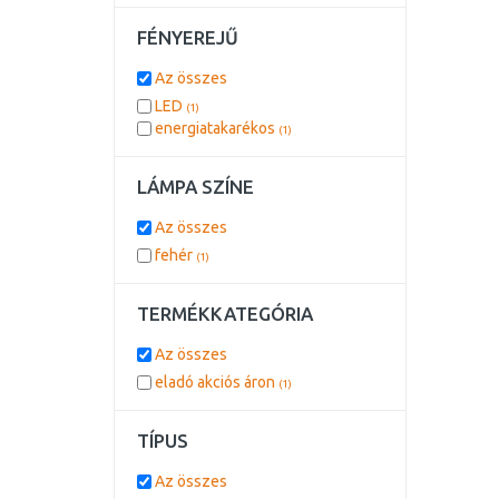
FÉNYEREJŰ
Az összes
LED
(1)
energiatakarékos
(1)
LÁMPA SZÍNE
Az összes
fehér
(1)
TERMÉKKATEGÓRIA
Az összes
eladó akciós áron
(1)
TÍPUS
Az összes