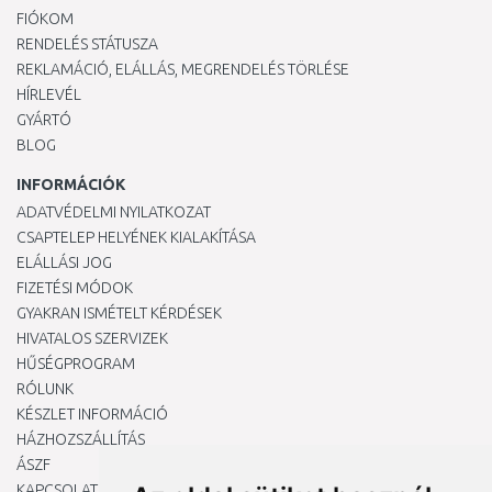
FIÓKOM
RENDELÉS STÁTUSZA
REKLAMÁCIÓ, ELÁLLÁS, MEGRENDELÉS TÖRLÉSE
HÍRLEVÉL
GYÁRTÓ
BLOG
INFORMÁCIÓK
ADATVÉDELMI NYILATKOZAT
CSAPTELEP HELYÉNEK KIALAKÍTÁSA
ELÁLLÁSI JOG
FIZETÉSI MÓDOK
GYAKRAN ISMÉTELT KÉRDÉSEK
HIVATALOS SZERVIZEK
HŰSÉGPROGRAM
RÓLUNK
KÉSZLET INFORMÁCIÓ
HÁZHOZSZÁLLÍTÁS
ÁSZF
KAPCSOLAT