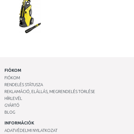
FIÓKOM
FIÓKOM
RENDELÉS STÁTUSZA
REKLAMÁCIÓ, ELÁLLÁS, MEGRENDELÉS TÖRLÉSE
HÍRLEVÉL
GYÁRTÓ
BLOG
INFORMÁCIÓK
ADATVÉDELMI NYILATKOZAT