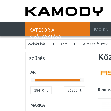
KATEGÓRIA
FŐOLDAL
KIVÁLASZTÁSA
Webáruház
Kert
Balták és fejszék
Köz
SZŰRÉS
ÁR
Rendez
28410
Ft
36800
Ft
MÁRKA