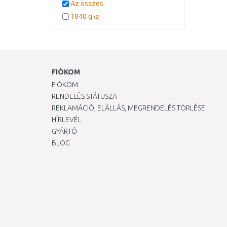
Az összes
1840 g
(2)
FIÓKOM
FIÓKOM
RENDELÉS STÁTUSZA
REKLAMÁCIÓ, ELÁLLÁS, MEGRENDELÉS TÖRLÉSE
HÍRLEVÉL
GYÁRTÓ
BLOG