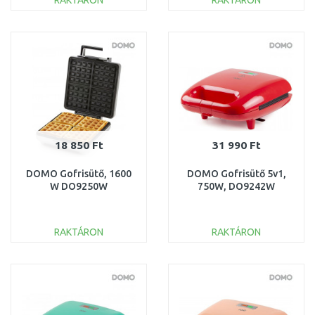
RAKTÁRON
RAKTÁRON
KOSÁRBA
KOSÁRBA
Összehasonlítás
Összehasonlítás
18 850 Ft
31 990 Ft
DOMO Gofrisütő, 1600
DOMO Gofrisütő 5v1,
W DO9250W
750W, DO9242W
RAKTÁRON
RAKTÁRON
KOSÁRBA
KOSÁRBA
Összehasonlítás
Összehasonlítás