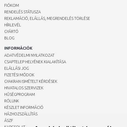
FIÓKOM
RENDELÉS STÁTUSZA
REKLAMÁCIÓ, ELÁLLÁS, MEGRENDELÉS TÖRLÉSE
HÍRLEVÉL
GYÁRTÓ
BLOG
INFORMÁCIÓK
ADATVÉDELMI NYILATKOZAT
CSAPTELEP HELYÉNEK KIALAKÍTÁSA
ELÁLLÁSI JOG
FIZETÉSI MÓDOK
GYAKRAN ISMÉTELT KÉRDÉSEK
HIVATALOS SZERVIZEK
HŰSÉGPROGRAM
RÓLUNK
KÉSZLET INFORMÁCIÓ
HÁZHOZSZÁLLÍTÁS
ÁSZF