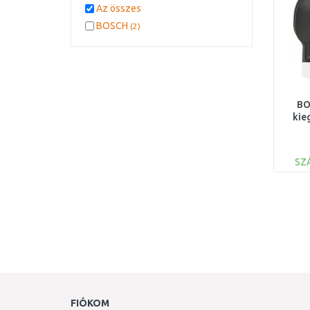
Az összes
BOSCH
(2)
BO
kie
SZ
FIÓKOM